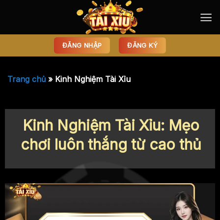
Bỏ
qua
nội
dung
ĐĂNG NHẬP
ĐĂNG KÝ
Trang chủ
»
Kinh Nghiệm Tài Xỉu
Kinh Nghiệm Tài Xỉu:
Mẹo
chơi luôn thắng từ cao thủ