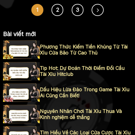
1
2
3
Bài viết mới
Phương Thức Kiếm Tiền Khủng Từ Tài
Xỉu Cửa Bão Từ Cao Thủ
Tip Hot: Dự Đoán Thời Điểm Đổi Cầu
Tài Xỉu Hitclub
Dấu Hiệu Lừa Đảo Trong Game Tài Xỉu
Ai Cũng Cần Biết!
Nguyên Nhân Chơi Tài Xỉu Thua Và
Kinh nghiệm dễ thắng
Tìm Hiểu Về Các Loại Cửa Cược Tài Xỉu