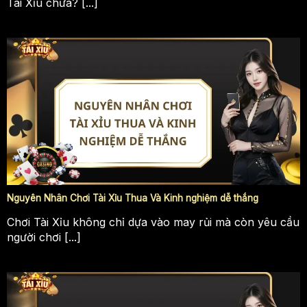
Tài Xỉu chưa? [...]
Nguyên Nhân Chơi Tài Xỉu Thua Và Kinh nghiệm dễ thắng
Chơi Tài Xỉu không chỉ dựa vào may rủi mà còn yêu cầu
người chơi [...]