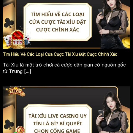
Tìm Hiểu Về Các Loại Cửa Cược Tài Xỉu Đặt Cược Chính Xác
Tài Xỉu là một trò chơi cá cược dân gian có nguồn gốc
từ Trung [...]