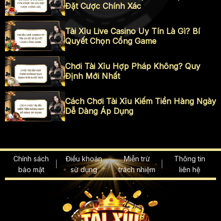
Đặt Cược Chính Xác
Tài Xỉu Live Casino Uy Tín Là Gì? Bí
Quyết Chọn Cổng Game
Chơi Tài Xỉu Hợp Pháp Không? Quy
Định Mới Nhất
Cách Chơi Tài Xỉu Kiếm Tiền Hàng Ngày
Dễ Dàng Áp Dụng
Chính sách
Điều khoản
Miễn trừ
Thông tin
bảo mật
sử dụng
trách nhiệm
liên hệ