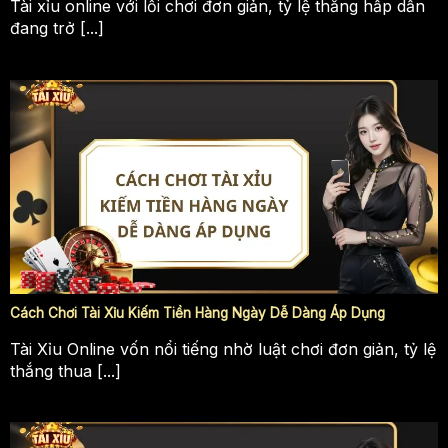
Tài xỉu online với lối chơi đơn giản, tỷ lệ thắng hấp dẫn
đang trở [...]
Cách Chơi Tài Xỉu Kiếm Tiền Hàng Ngày Dễ Dàng Áp Dụng
Tài Xỉu Online vốn nổi tiếng nhờ luật chơi đơn giản, tỷ lệ
thắng thua [...]