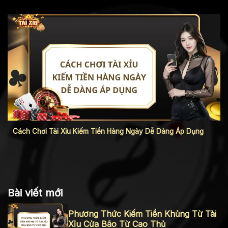
Cách Chơi Tài Xỉu Kiếm Tiền Hàng Ngày Dễ Dàng Áp Dụng
Bài viết mới
Phương Thức Kiếm Tiền Khủng Từ Tài
Xỉu Cửa Bão Từ Cao Thủ