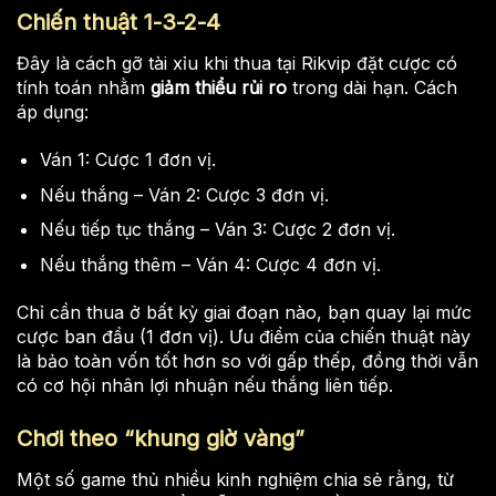
Chiến thuật 1-3-2-4
Đây là cách gỡ tài xỉu khi thua tại Rikvip đặt cược có
tính toán nhằm
giảm thiểu rủi ro
trong dài hạn. Cách
áp dụng:
Ván 1: Cược 1 đơn vị.
Nếu thắng – Ván 2: Cược 3 đơn vị.
Nếu tiếp tục thắng – Ván 3: Cược 2 đơn vị.
Nếu thắng thêm – Ván 4: Cược 4 đơn vị.
Chỉ cần thua ở bất kỳ giai đoạn nào, bạn quay lại mức
cược ban đầu (1 đơn vị). Ưu điểm của chiến thuật này
là bảo toàn vốn tốt hơn so với gấp thếp, đồng thời vẫn
có cơ hội nhân lợi nhuận nếu thắng liên tiếp.
Chơi theo “khung giờ vàng”
Một số game thủ nhiều kinh nghiệm chia sẻ rằng, từ