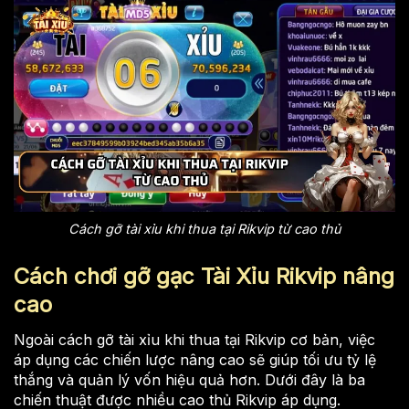
Cách gỡ tài xỉu khi thua tại Rikvip từ cao thủ
Cách chơi gỡ gạc Tài Xỉu Rikvip nâng
cao
Ngoài cách gỡ tài xỉu khi thua tại Rikvip cơ bản, việc
áp dụng các chiến lược nâng cao sẽ giúp tối ưu tỷ lệ
thắng và quản lý vốn hiệu quả hơn. Dưới đây là ba
chiến thuật được nhiều cao thủ Rikvip áp dụng.