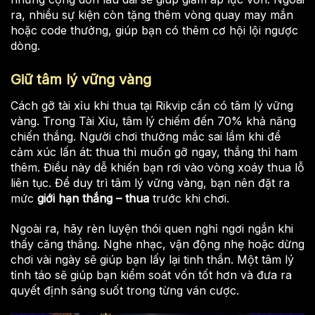
ra, nhiều sự kiện còn tặng thêm vòng quay may mắn
hoặc code thưởng, giúp bạn có thêm cơ hội lội ngược
dòng.
Giữ tâm lý vững vàng
Cách gỡ tài xỉu khi thua tại Rikvip cần có tâm lý vững
vàng. Trong Tài Xỉu, tâm lý chiếm đến 70% khả năng
chiến thắng. Người chơi thường mắc sai lầm khi để
cảm xúc lấn át: thua thì muốn gỡ ngay, thắng thì ham
thêm. Điều này dễ khiến bạn rơi vào vòng xoáy thua lỗ
liên tục. Để duy trì tâm lý vững vàng, bạn nên đặt ra
mức
giới hạn thắng – thua
trước khi chơi.
Ngoài ra, hãy rèn luyện thói quen nghỉ ngơi ngắn khi
thấy căng thẳng. Nghe nhạc, vận động nhẹ hoặc dừng
chơi vài ngày sẽ giúp bạn lấy lại tinh thần. Một tâm lý
tỉnh táo sẽ giúp bạn kiểm soát vốn tốt hơn và đưa ra
quyết định sáng suốt trong từng ván cược.