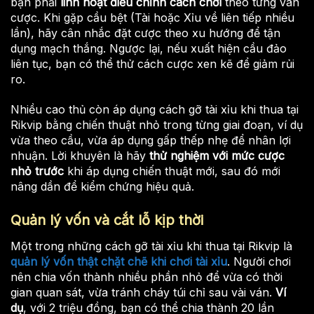
bạn phải
linh hoạt điều chỉnh cách chơi
theo từng ván
cược. Khi gặp cầu bệt (Tài hoặc Xỉu về liên tiếp nhiều
lần), hãy cân nhắc đặt cược theo xu hướng để tận
dụng mạch thắng. Ngược lại, nếu xuất hiện cầu đảo
liên tục, bạn có thể thử cách cược xen kẽ để giảm rủi
ro.
Nhiều cao thủ còn áp dụng cách gỡ tài xỉu khi thua tại
Rikvip bằng chiến thuật nhỏ trong từng giai đoạn, ví dụ
vừa theo cầu, vừa áp dụng gấp thếp nhẹ để nhân lợi
nhuận. Lời khuyên là hãy
thử nghiệm với mức cược
nhỏ trước
khi áp dụng chiến thuật mới, sau đó mới
nâng dần để kiểm chứng hiệu quả.
Quản lý vốn và cắt lỗ kịp thời
Một trong những cách gỡ tài xỉu khi thua tại Rikvip là
quản lý vốn thật chặt chẽ khi chơi tài xỉu
. Người chơi
nên chia vốn thành nhiều phần nhỏ để vừa có thời
gian quan sát, vừa tránh cháy túi chỉ sau vài ván.
Ví
dụ
, với 2 triệu đồng, bạn có thể chia thành 20 lần