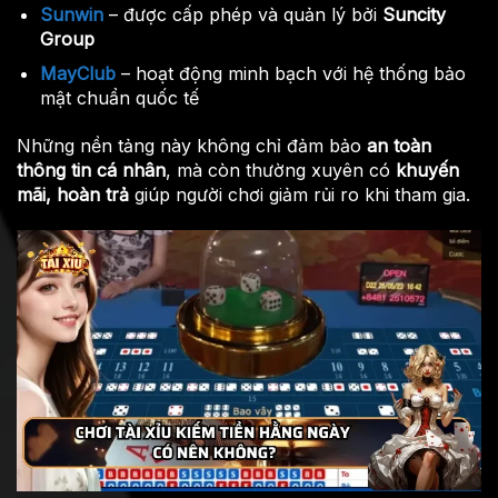
Sunwin
– được cấp phép và quản lý bởi
Suncity
Group
MayClub
– hoạt động minh bạch với hệ thống bảo
mật chuẩn quốc tế
Những nền tảng này không chỉ đảm bảo
an toàn
thông tin cá nhân
, mà còn thường xuyên có
khuyến
mãi, hoàn trả
giúp người chơi giảm rủi ro khi tham gia.