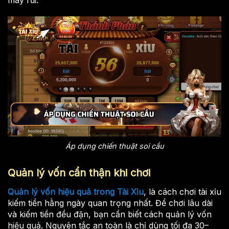
Áp dụng chiến thuật soi cầu
Quản lý vốn cẩn thận khi chơi
Quản lý vốn hiệu quả trong Tài Xỉu
, là cách chơi tài xỉu
kiếm tiền hằng ngày quan trọng nhất. Để chơi lâu dài
và kiếm tiền đều đặn, bạn cần biết cách quản lý vốn
hiệu quả. Nguyên tắc an toàn là chỉ dùng tối đa 30–