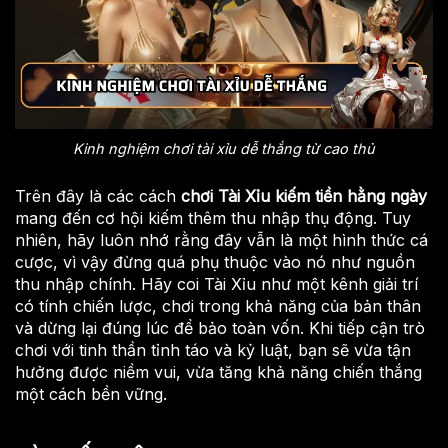
Kinh nghiệm chơi tài xỉu dễ thắng từ cao thủ
Trên đây là các cách
chơi Tài Xỉu kiếm tiền hằng ngày
mang đến cơ hội kiếm thêm thu nhập thụ động. Tuy
nhiên, hãy luôn nhớ rằng đây vẫn là một hình thức cá
cược, vì vậy đừng quá phụ thuộc vào nó như nguồn
thu nhập chính. Hãy coi Tài Xỉu như một kênh giải trí
có tính chiến lược, chơi trong khả năng của bản thân
và dừng lại đúng lúc để bảo toàn vốn. Khi tiếp cận trò
chơi với tinh thần tỉnh táo và kỷ luật, bạn sẽ vừa tận
hưởng được niềm vui, vừa tăng khả năng chiến thắng
một cách bền vững.