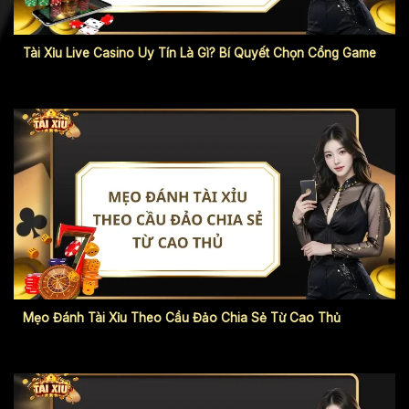
Tài Xỉu Live Casino Uy Tín Là Gì? Bí Quyết Chọn Cổng Game
Mẹo Đánh Tài Xỉu Theo Cầu Đảo Chia Sẻ Từ Cao Thủ