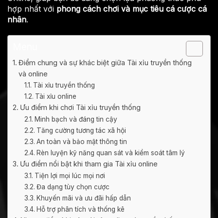
hợp nhất với
phong cách chơi và mục tiêu cá cược cá
nhân
.
Menu
Điểm chung và sự khác biệt giữa Tài xỉu truyền thống
và online
Tài xỉu truyền thống
Tài xỉu online
Ưu điểm khi chơi Tài xỉu truyền thống
Minh bạch và đáng tin cậy
Tăng cường tương tác xã hội
An toàn và bảo mật thông tin
Rèn luyện kỹ năng quan sát và kiểm soát tâm lý
Ưu điểm nổi bật khi tham gia Tài xỉu online
Tiện lợi mọi lúc mọi nơi
Đa dạng tùy chọn cược
Khuyến mãi và ưu đãi hấp dẫn
Hỗ trợ phân tích và thống kê