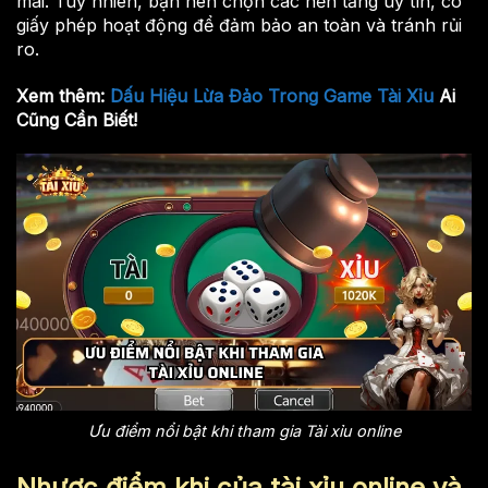
mãi. Tuy nhiên, bạn nên chọn các nền tảng uy tín, có
giấy phép hoạt động để đảm bảo an toàn và tránh rủi
ro.
Xem thêm:
Dấu Hiệu Lừa Đảo Trong Game Tài Xỉu
Ai
Cũng Cần Biết!
Ưu điểm nổi bật khi tham gia Tài xỉu online
Nhược điểm khi của tài xỉu online và