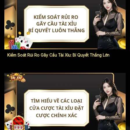
Kiểm Soát Rủi Ro Gãy Cầu Tài Xỉu: Bí Quyết Thắng Lớn