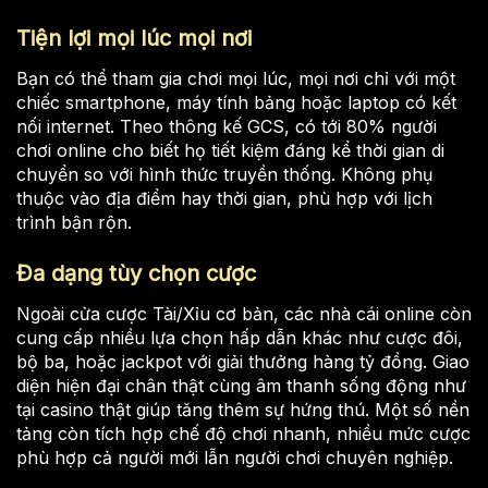
Tiện lợi mọi lúc mọi nơi
Bạn có thể tham gia chơi mọi lúc, mọi nơi chỉ với một
chiếc smartphone, máy tính bảng hoặc laptop có kết
nối internet. Theo thông kế GCS, có tới 80% người
chơi online cho biết họ tiết kiệm đáng kể thời gian di
chuyển so với hình thức truyền thống. Không phụ
thuộc vào địa điểm hay thời gian, phù hợp với lịch
trình bận rộn.
Đa dạng tùy chọn cược
Ngoài cửa cược Tài/Xỉu cơ bản, các nhà cái online còn
cung cấp nhiều lựa chọn hấp dẫn khác như cược đôi,
bộ ba, hoặc jackpot với giải thưởng hàng tỷ đồng. Giao
diện hiện đại chân thật cùng âm thanh sống động như
tại casino thật giúp tăng thêm sự hứng thú. Một số nền
tảng còn tích hợp chế độ chơi nhanh, nhiều mức cược
phù hợp cả người mới lẫn người chơi chuyên nghiệp.