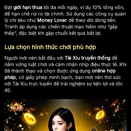
Đặt
giới hạn thua
tối đa mỗi ngày, ví dụ 10% tổng vốn,
để hạn chế rủi ro tài chính. Sử dụng các công cụ quản
lý chi tiêu như
Money Lover
để theo dõi dòng tiền.
Tránh áp dụng các chiến thuật mạo hiểm như “gấp
thếp”, đặc biệt khi gặp chuỗi kết quả bất lợi.
Lựa chọn hình thức chơi phù hợp
Người mới nên bắt đầu với
Tài Xỉu truyền thống
để
nắm vững luật chơi và cảm nhận nhịp điệu thực tế. Khi
đã thành thạo và chọn được ứng dụng
online hợp
pháp
, có giấy phép minh bạch, bạn mới nên thử sức
với Tài Xỉu trực tuyến để trải nghiệm sự tiện lợi và tốc
độ.