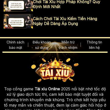
Chơi Tài Xỉu Hợp Pháp Không? Quy
Định Mới Nhất
Cách Chơi Tài Xỉu Kiếm Tiền Hàng
Ngày Dễ Dàng Áp Dụng
Chính sách
Điều khoản
Miễn trừ
Thông tin
bảo mật
sử dụng
trách nhiệm
liên hệ
Top cổng game
Tài xỉu Online
2025 nổi bật nhờ tốc độ
xử lý giao dịch tức thì, cam kết bảo mật tuyệt đối và
chương trình khuyến mãi khủng. Trò chơi kết hợp yếu
tố may mắn và chiến thuật, đem lại cảm giác hồi hộp ở