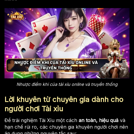
Nhược điểm khi của tài xỉu online và truyền thống
Lời khuyên từ chuyên gia dành cho
người chơi Tài xỉu
Để trải nghiệm Tài Xỉu một cách
an toàn, hiệu quả
và
hạn chế rủi ro, các chuyên gia khuyên người chơi nên
áp dụng những nguyên tắc sau: