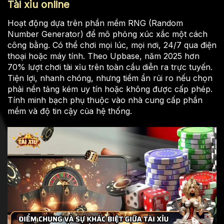
Tài xỉu online
Hoạt động dựa trên phần mềm RNG (Random
Number Generator) để mô phỏng xúc xắc một cách
công bằng. Có thể chơi mọi lúc, mọi nơi, 24/7 qua điện
thoại hoặc máy tính. Theo Upbase, năm 2025 hơn
70% lượt chơi tài xỉu trên toàn cầu diễn ra trực tuyến.
Tiện lợi, nhanh chóng, nhưng tiềm ẩn rủi ro nếu chọn
phải nền tảng kém uy tín hoặc không được cấp phép.
Tính minh bạch phụ thuộc vào nhà cung cấp phần
mềm và độ tin cậy của hệ thống.