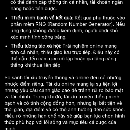
có thể đánh cắp thông tin cá nhân, tài khoản ngân
hàng hoặc tiền cược.
Thiếu minh bạch về kết quả
: Kết quả phụ thuộc vào
phần mềm RNG (Random Number Generator). Nếu
ứng dụng không được kiểm định, người chơi khó
xác minh tính công bằng.
Thiếu tương tác xã hội
: Trải nghiệm online mang
tính cá nhân, thiếu giao lưu trực tiếp. Điều này có
thể dẫn đến cảm giác cô lập hoặc gia tăng căng
thẳng khi thua liên tiếp.
So sánh tài xỉu truyền thống và online đều có những
nhược điểm riêng. Tài xỉu online mang lại sự tiện lợi
nhưng yêu cầu cảnh giác cao để tránh rủi ro bảo mật
và tài chính. Trong khi đó, tài xỉu truyền thống minh
bạch và có tính cộng đồng hơn, nhưng lại bất tiện về
thời gian, địa điểm và có thể ảnh hưởng đến sức khỏe.
Hiểu rõ những hạn chế này sẽ giúp bạn lựa chọn hình
thức phù hợp với lối sống và mục tiêu cá cược của
mình.