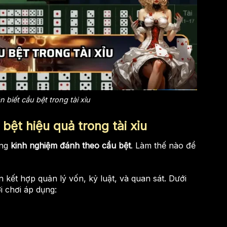
 biết cầu bệt trong tài xỉu
bệt hiệu quả trong tài xỉu
ong
kinh nghiệm đánh theo cầu bệt
. Làm thế nào để
 kết hợp quản lý vốn, kỷ luật, và quan sát. Dưới
i chơi áp dụng: