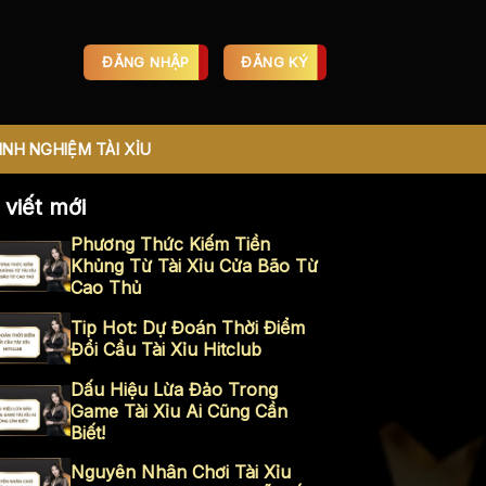
ĐĂNG NHẬP
ĐĂNG KÝ
INH NGHIỆM TÀI XỈU
 viết mới
Phương Thức Kiếm Tiền
Khủng Từ Tài Xỉu Cửa Bão Từ
Cao Thủ
Tip Hot: Dự Đoán Thời Điểm
Đổi Cầu Tài Xỉu Hitclub
Dấu Hiệu Lừa Đảo Trong
Game Tài Xỉu Ai Cũng Cần
Biết!
Nguyên Nhân Chơi Tài Xỉu