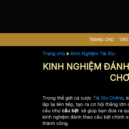
Bỏ
qua
nội
dung
TRANG CHỦ
TRÒ 
Trang chủ
»
Kinh Nghiệm Tài Xỉu
KINH NGHIỆM ĐÁNH
CHƠ
Trong thế giới cá cược
Tài Xỉu Online
,
c
lặp lại liên tiếp, tạo ra cơ hội thắng lớ
cầu như
cầu bệt
sẽ giúp bạn đưa ra qu
kinh nghiệm đánh theo cầu bệt chính x
thành công.