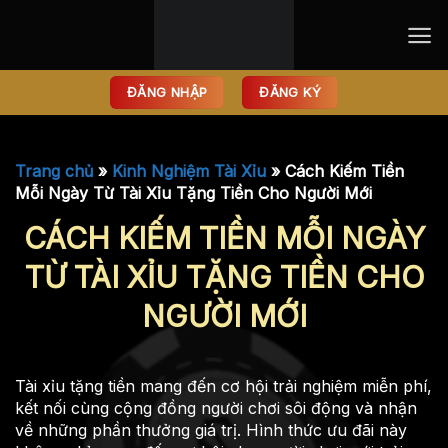
Bỏ
qua
nội
dung
ĐĂNG NHẬP
ĐĂNG KÝ
Trang chủ
»
Kinh Nghiệm Tài Xỉu
»
Cách Kiếm Tiền
Mỗi Ngày Từ Tài Xỉu Tặng Tiền Cho Người Mới
CÁCH KIẾM TIỀN MỖI NGÀY
TỪ TÀI XỈU TẶNG TIỀN CHO
NGƯỜI MỚI
Tài xỉu tặng tiền mang đến cơ hội trải nghiệm miễn phí,
kết nối cùng cộng đồng người chơi sôi động và nhận
về những phần thưởng giá trị. Hình thức ưu đãi này