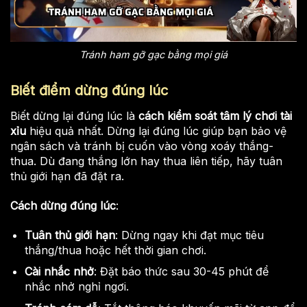
Tránh ham gỡ gạc bằng mọi giá
Biết điểm dừng đúng lúc
Biết dừng lại đúng lúc là
cách kiểm soát tâm lý chơi tài
xỉu
hiệu quả nhất. Dừng lại đúng lúc giúp bạn bảo vệ
ngân sách và tránh bị cuốn vào vòng xoáy thắng-
thua. Dù đang thắng lớn hay thua liên tiếp, hãy tuân
thủ giới hạn đã đặt ra.
Cách dừng đúng lúc
:
Tuân thủ giới hạn
: Dừng ngay khi đạt mục tiêu
thắng/thua hoặc hết thời gian chơi.
Cài nhắc nhở
: Đặt báo thức sau 30-45 phút để
nhắc nhở nghỉ ngơi.