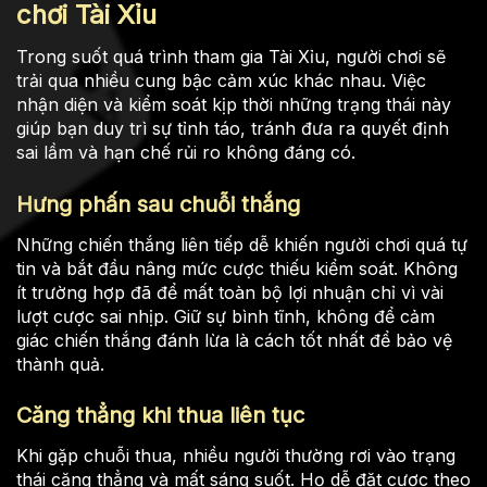
chơi Tài Xỉu
Trong suốt quá trình tham gia Tài Xỉu, người chơi sẽ
trải qua nhiều cung bậc cảm xúc khác nhau. Việc
nhận diện và kiểm soát kịp thời những trạng thái này
giúp bạn duy trì sự tỉnh táo, tránh đưa ra quyết định
sai lầm và hạn chế rủi ro không đáng có.
Hưng phấn sau chuỗi thắng
Những chiến thắng liên tiếp dễ khiến người chơi quá tự
tin và bắt đầu nâng mức cược thiếu kiểm soát. Không
ít trường hợp đã để mất toàn bộ lợi nhuận chỉ vì vài
lượt cược sai nhịp. Giữ sự bình tĩnh, không để cảm
giác chiến thắng đánh lừa là cách tốt nhất để bảo vệ
thành quả.
Căng thẳng khi thua liên tục
Khi gặp chuỗi thua, nhiều người thường rơi vào trạng
thái căng thẳng và mất sáng suốt. Họ dễ đặt cược theo