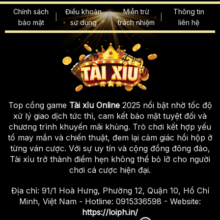
Chính sách
Điều khoản
Miễn trừ
Thông tin
bảo mật
sử dụng
trách nhiệm
liên hệ
Top cổng game
Tài xỉu Online
2025 nổi bật nhờ tốc độ
xử lý giao dịch tức thì, cam kết bảo mật tuyệt đối và
chương trình khuyến mãi khủng. Trò chơi kết hợp yếu
tố may mắn và chiến thuật, đem lại cảm giác hồi hộp ở
từng ván cược. Với sự uy tín và cộng đồng đông đảo,
Tài xỉu trở thành điểm hẹn không thể bỏ lỡ cho người
chơi cá cược hiện đại.
Địa chỉ: 91/1 Hoà Hưng, Phường 12, Quận 10, Hồ Chí
Minh, Việt Nam - Hotline: 0915336598 - Website:
https://loiph.in/