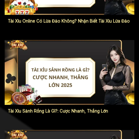
Tài Xỉu Online Có Lừa Đảo Không? Nhận Biết Tài Xỉu Lừa Đảo
Tài Xỉu Sảnh Rồng Là Gì?: Cược Nhanh, Thắng Lớn