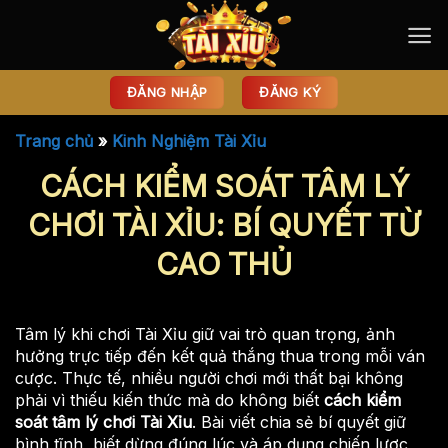
Bỏ
qua
nội
dung
ĐĂNG NHẬP
ĐĂNG KÝ
Trang chủ
»
Kinh Nghiệm Tài Xỉu
CÁCH KIỂM SOÁT TÂM LÝ
CHƠI TÀI XỈU: BÍ QUYẾT TỪ
CAO THỦ
Tâm lý khi chơi Tài Xỉu giữ vai trò quan trọng, ảnh
hưởng trực tiếp đến kết quả thắng thua trong mỗi ván
cược. Thực tế, nhiều người chơi mới thất bại không
phải vì thiếu kiến thức mà do không biết
cách kiểm
soát tâm lý chơi Tài Xỉu
. Bài viết chia sẻ bí quyết giữ
bình tĩnh, biết dừng đúng lúc và áp dụng chiến lược