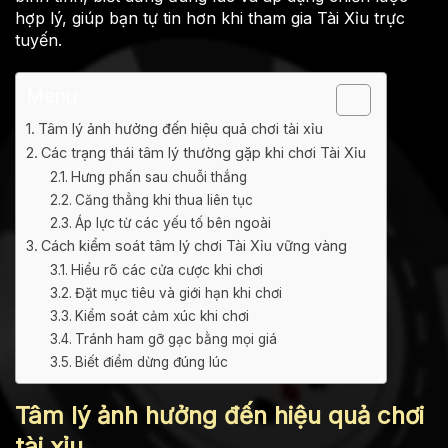
hợp lý, giúp bạn tự tin hơn khi tham gia Tài Xỉu trực
tuyến.
Menu
Tâm lý ảnh hưởng đến hiệu quả chơi tài xỉu
Các trạng thái tâm lý thường gặp khi chơi Tài Xỉu
Hưng phấn sau chuỗi thắng
Căng thẳng khi thua liên tục
Áp lực từ các yếu tố bên ngoài
Cách kiểm soát tâm lý chơi Tài Xỉu vững vàng
Hiểu rõ các cửa cược khi chơi
Đặt mục tiêu và giới hạn khi chơi
Kiểm soát cảm xúc khi chơi
Tránh ham gỡ gạc bằng mọi giá
Biết điểm dừng đúng lúc
Tâm lý ảnh hưởng đến hiệu quả chơi
tài xỉu