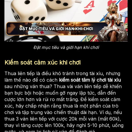
Đặt mục tiêu và giới hạn khi chơi
Kiểm soát cảm xúc khi chơi
Thua liên tiếp là điều khó tránh trong tài xỉu, nhưng
làm thế nào để có cách
kiểm soát tâm lý chơi tài xỉu
sau những ván thua? Thua vài ván liên tiếp dễ khiến
bạn bực bội hoặc muốn gỡ ngay lập tức, dẫn đến
cược lớn hơn và rủi ro mất trắng. Để kiểm soát cảm
xúc, hãy chấp nhận rằng thua là một phần của trò
chơi và tập trung vào chiến thuật dài hạn. Ví dụ, nếu
thua 3 ván liên tiếp với cược 20k mỗi ván (mất 60k),
thay vì tăng cược lên 100k, hãy nghỉ 5-10 phút, uống
nước, và xem lại lịch sử ván để đánh giá.