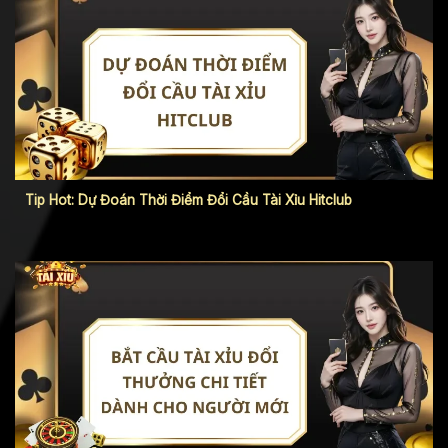
Tip Hot: Dự Đoán Thời Điểm Đổi Cầu Tài Xỉu Hitclub