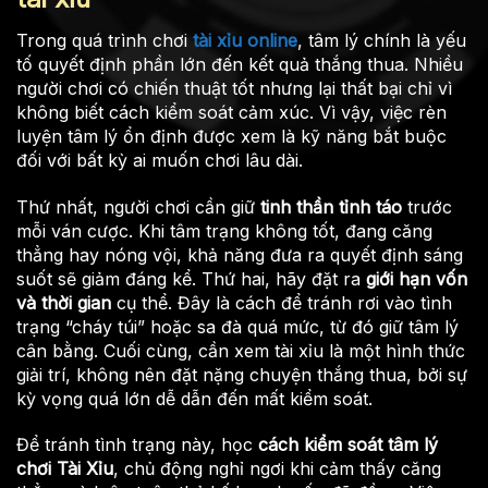
Trong quá trình chơi
tài xỉu online
, tâm lý chính là yếu
tố quyết định phần lớn đến kết quả thắng thua. Nhiều
người chơi có chiến thuật tốt nhưng lại thất bại chỉ vì
không biết cách kiểm soát cảm xúc. Vì vậy, việc rèn
luyện tâm lý ổn định được xem là kỹ năng bắt buộc
đối với bất kỳ ai muốn chơi lâu dài.
Thứ nhất, người chơi cần giữ
tinh thần tỉnh táo
trước
mỗi ván cược. Khi tâm trạng không tốt, đang căng
thẳng hay nóng vội, khả năng đưa ra quyết định sáng
suốt sẽ giảm đáng kể. Thứ hai, hãy đặt ra
giới hạn vốn
và thời gian
cụ thể. Đây là cách để tránh rơi vào tình
trạng “cháy túi” hoặc sa đà quá mức, từ đó giữ tâm lý
cân bằng. Cuối cùng, cần xem tài xỉu là một hình thức
giải trí, không nên đặt nặng chuyện thắng thua, bởi sự
kỳ vọng quá lớn dễ dẫn đến mất kiểm soát.
Để tránh tình trạng này, học
cách kiểm soát tâm lý
chơi Tài Xỉu
, chủ động nghỉ ngơi khi cảm thấy căng