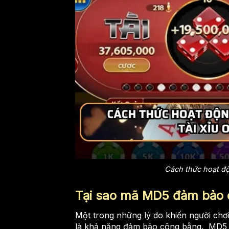
Cách thức hoạt độ
Tại sao mã MD5 đảm bảo c
Một trong những lý do khiến người ch
là khả năng đảm bảo công bằng. MD5 (