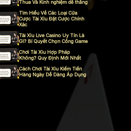
Thua Và Kinh nghiệm dễ thắng
Tìm Hiểu Về Các Loại Cửa
Cược Tài Xỉu Đặt Cược Chính
Xác
Tài Xỉu Live Casino Uy Tín Là
Gì? Bí Quyết Chọn Cổng Game
Chơi Tài Xỉu Hợp Pháp
Không? Quy Định Mới Nhất
Cách Chơi Tài Xỉu Kiếm Tiền
Hàng Ngày Dễ Dàng Áp Dụng