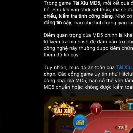
Trong game
Tài Xỉu MD5
, mỗi kết quả
bố. Sau khi ván chơi kết thúc, mã sẽ đư
chiếu, kiểm tra tính công bằng
. Nhờ cơ
đáng tin cậy
, hạn chế tình trạng gian lậ
Điểm quan trọng của MD5 chính là kh
tự kiểm tra mã hash để đảm bảo trò chơ
công nghệ này thường được kiểm chứn
thêm độ tin cậy.
Tuy nhiên, mức độ an toàn của
Tài Xỉ
chọn
. Các cổng game uy tín như Hitcl
công khai mã MD5, bạn có thể yên tâm.
MD5 chuẩn hoặc không được kiểm toán, r