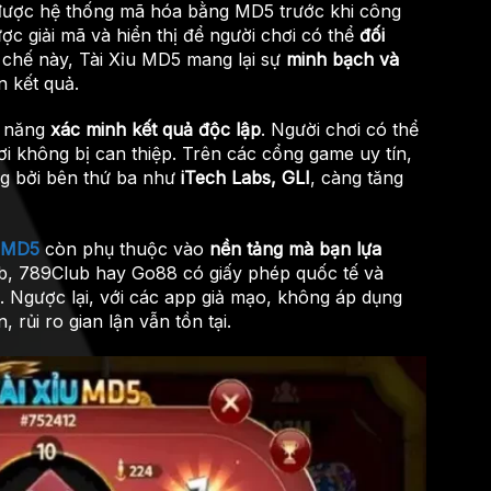
 được hệ thống mã hóa bằng MD5 trước khi công
ợc giải mã và hiển thị để người chơi có thể
đối
 chế này, Tài Xỉu MD5 mang lại sự
minh bạch và
n kết quả.
ả năng
xác minh kết quả độc lập
. Người chơi có thể
i không bị can thiệp. Trên các cổng game uy tín,
g bởi bên thứ ba như
iTech Labs, GLI
, càng tăng
u MD5
còn phụ thuộc vào
nền tảng mà bạn lựa
ub, 789Club hay Go88 có giấy phép quốc tế và
 Ngược lại, với các app giả mạo, không áp dụng
ủi ro gian lận vẫn tồn tại.