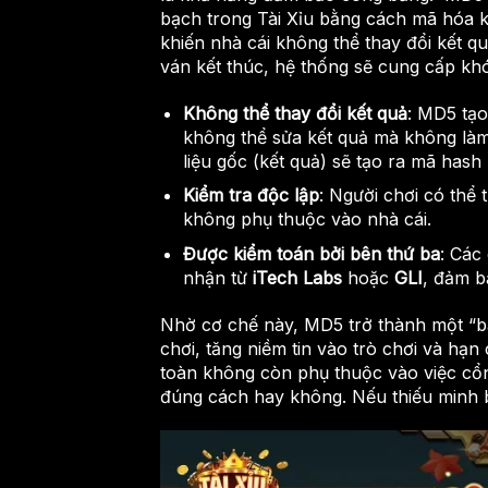
bạch trong Tài Xỉu bằng cách mã hóa kế
khiến nhà cái không thể thay đổi kết q
ván kết thúc, hệ thống sẽ cung cấp khóa
Không thể thay đổi kết quả
: MD5 tạo
không thể sửa kết quả mà không làm 
liệu gốc (kết quả) sẽ tạo ra mã hash
Kiểm tra độc lập
: Người chơi có thể
không phụ thuộc vào nhà cái.
Được kiểm toán bởi bên thứ ba
: Các
nhận từ
iTech Labs
hoặc
GLI
, đảm b
Nhờ cơ chế này, MD5 trở thành một “bằ
chơi, tăng niềm tin vào trò chơi và hạn
toàn không còn phụ thuộc vào việc cổ
đúng cách hay không. Nếu thiếu minh 