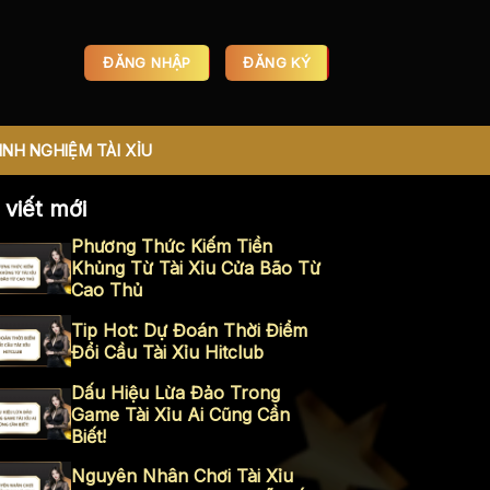
ĐĂNG NHẬP
ĐĂNG KÝ
INH NGHIỆM TÀI XỈU
 viết mới
Phương Thức Kiếm Tiền
Khủng Từ Tài Xỉu Cửa Bão Từ
Cao Thủ
Tip Hot: Dự Đoán Thời Điểm
Đổi Cầu Tài Xỉu Hitclub
Dấu Hiệu Lừa Đảo Trong
Game Tài Xỉu Ai Cũng Cần
Biết!
Nguyên Nhân Chơi Tài Xỉu