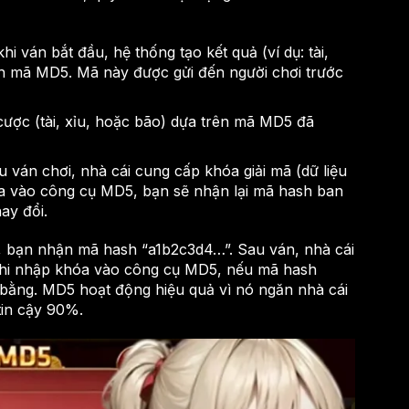
khi ván bắt đầu, hệ thống tạo kết quả (ví dụ: tài,
nh mã MD5. Mã này được gửi đến người chơi trước
cược (tài, xỉu, hoặc bão) dựa trên mã MD5 đã
u ván chơi, nhà cái cung cấp khóa giải mã (dữ liệu
a vào công cụ MD5, bạn sẽ nhận lại mã hash ban
ay đổi.
ỉu, bạn nhận mã hash “a1b2c3d4…”. Sau ván, nhà cái
. Khi nhập khóa vào công cụ MD5, nếu mã hash
bằng. MD5 hoạt động hiệu quả vì nó ngăn nhà cái
tin cậy 90%.