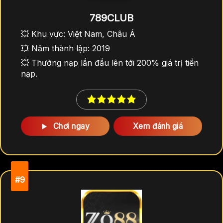
789CLUB
💥 Khu vực: Việt Nam, Châu Á
💥 Năm thành lập: 2019
💥 Thưởng nạp lần đầu lên tới 200% giá trị tiền
nạp.
Chơi ngay
Xem đánh giá