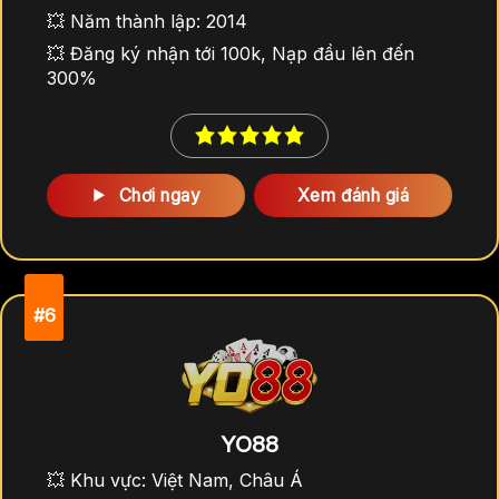
💥 Năm thành lập: 2014
💥 Đăng ký nhận tới 100k, Nạp đầu lên đến
300%
Chơi ngay
Xem đánh giá
YO88
💥 Khu vực: Việt Nam, Châu Á