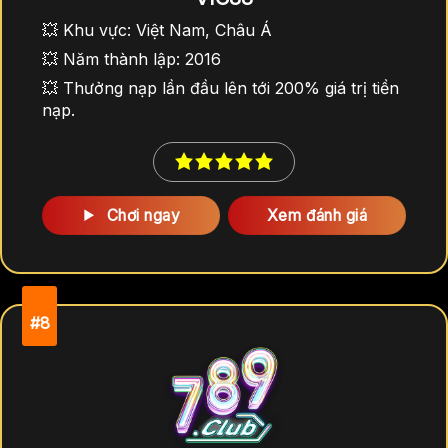
💥 Khu vực: Việt Nam, Châu Á
💥 Năm thành lập: 2016
💥 Thưởng nạp lần đầu lên tới 200% giá trị tiền
nạp.
Chơi ngay
Xem đánh giá