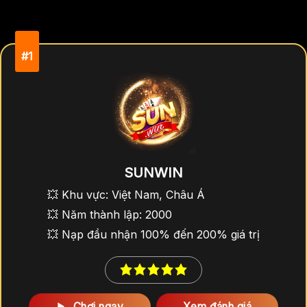
SUNWIN
💥 Khu vực: Việt Nam, Châu Á
💥 Năm thành lập: 2000
💥 Nạp đầu nhận 100% đến 200% giá trị
Chơi ngay
Xem đánh giá