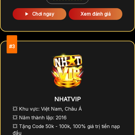
Chơi ngay
Xem đánh giá
NHATVIP
💥 Khu vực: Việt Nam, Châu Á
💥 Năm thành lập: 2016
💥 Tặng Code 50k - 100k, 100% giá trị tiền nạp
đầu