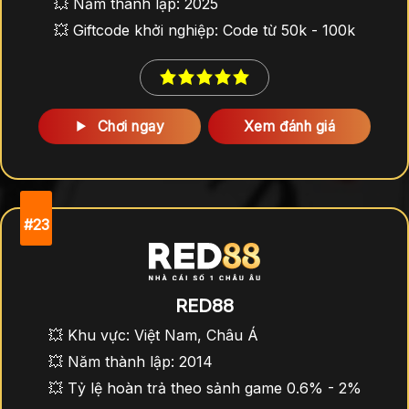
💥 Năm thành lập: 2025
💥 Giftcode khởi nghiệp: Code từ 50k - 100k
Chơi ngay
Xem đánh giá
RED88
💥 Khu vực: Việt Nam, Châu Á
💥 Năm thành lập: 2014
💥 Tỷ lệ hoàn trả theo sảnh game 0.6% - 2%