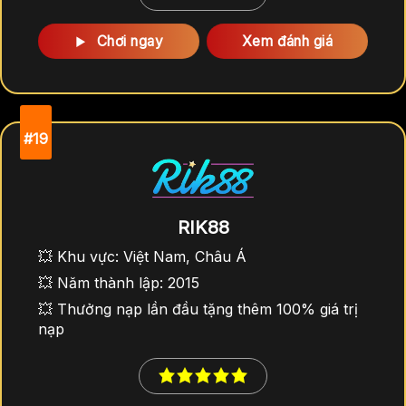
Chơi ngay
Xem đánh giá
RIK88
💥 Khu vực: Việt Nam, Châu Á
💥 Năm thành lập: 2015
💥 Thưởng nạp lần đầu tặng thêm 100% giá trị
nạp