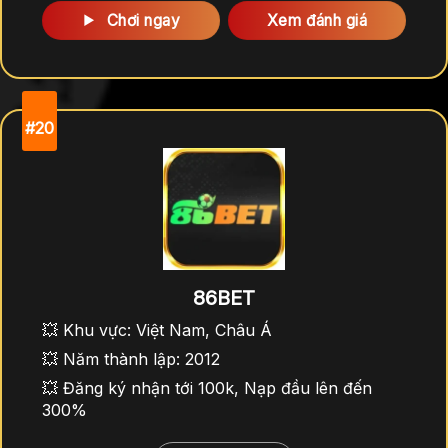
Chơi ngay
Xem đánh giá
86BET
💥 Khu vực: Việt Nam, Châu Á
💥 Năm thành lập: 2012
💥 Đăng ký nhận tới 100k, Nạp đầu lên đến
300%