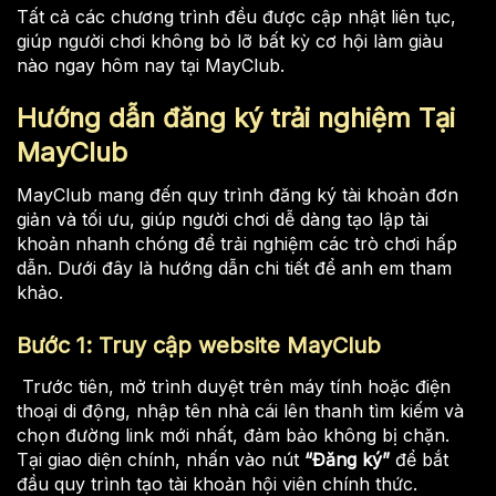
Tất cả các chương trình đều được cập nhật liên tục,
giúp người chơi không bỏ lỡ bất kỳ cơ hội làm giàu
nào ngay hôm nay tại MayClub.
Hướng dẫn đăng ký trải nghiệm Tại
MayClub
MayClub mang đến quy trình đăng ký tài khoản đơn
giản và tối ưu, giúp người chơi dễ dàng tạo lập tài
khoản nhanh chóng để trải nghiệm các trò chơi hấp
dẫn. Dưới đây là hướng dẫn chi tiết để anh em tham
khảo.
Bước 1: Truy cập website MayClub
Trước tiên, mở trình duyệt trên máy tính hoặc điện
thoại di động, nhập tên nhà cái lên thanh tìm kiếm và
chọn đường link mới nhất, đảm bảo không bị chặn.
Tại giao diện chính, nhấn vào nút
“Đăng ký”
để bắt
đầu quy trình tạo tài khoản hội viên chính thức.