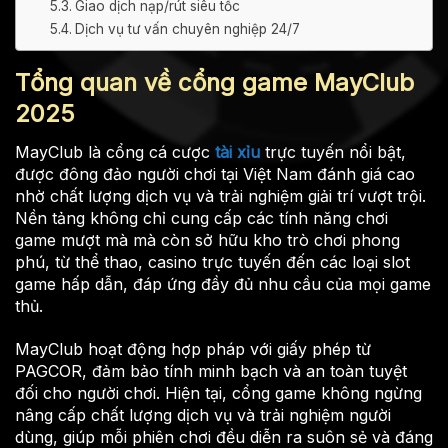
Giao dịch nạp/rút siêu tốc
Dịch vụ tư vấn chuyên nghiệp 24/7
Tổng quan về cổng game MayClub
2025
MayClub là cổng cá cược
tài xỉu
trực tuyến nổi bật,
được đông đảo người chơi tại Việt Nam đánh giá cao
nhờ chất lượng dịch vụ và trải nghiệm giải trí vượt trội.
Nền tảng không chỉ cung cấp các tính năng chơi
game mượt mà mà còn sở hữu kho trò chơi phong
phú, từ thể thao, casino trực tuyến đến các loại slot
game hấp dẫn, đáp ứng đầy đủ nhu cầu của mọi game
thủ.
MayClub hoạt động hợp pháp với giấy phép từ
PAGCOR, đảm bảo tính minh bạch và an toàn tuyệt
đối cho người chơi. Hiện tại, cổng game không ngừng
nâng cấp chất lượng dịch vụ và trải nghiệm người
dùng, giúp mỗi phiên chơi đều diễn ra suôn sẻ và đáng