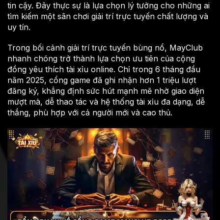
tin cậy. Đây thực sự là lựa chọn lý tưởng cho những ai
tìm kiếm một sân chơi giải trí trực tuyến chất lượng và
uy tín.
Trong bối cảnh giải trí trực tuyến bùng nổ, MayClub
nhanh chóng trở thành lựa chọn ưu tiên của cộng
đồng yêu thích tài xỉu online. Chỉ trong 6 tháng đầu
năm 2025, cổng game đã ghi nhận hơn 1 triệu lượt
đăng ký, khẳng định sức hút mạnh mẽ nhờ giao diện
mượt mà, dễ thao tác và hệ thống tài xỉu đa dạng, dễ
thắng, phù hợp với cả người mới và cao thủ.