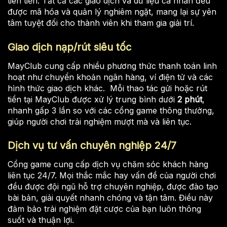
tiên tiến. Tất cả các giao dịch và dữ liệu cá nhân đều
được mã hóa và quản lý nghiêm ngặt, mang lại sự yên
tâm tuyệt đối cho thành viên khi tham gia giải trí.
Giao dịch nạp/rút siêu tốc
MayClub cung cấp nhiều phương thức thanh toán linh
hoạt như chuyển khoản ngân hàng, ví điện tử và các
hình thức giao dịch khác. Mỗi thao tác gửi hoặc rút
tiền tại MayClub được xử lý trung bình dưới
2 phút
,
nhanh gấp 3 lần so với các cổng game thông thường,
giúp người chơi trải nghiệm mượt mà và liên tục.
Dịch vụ tư vấn chuyên nghiệp 24/7
Cổng game cung cấp dịch vụ chăm sóc khách hàng
liên tục 24/7. Mọi thắc mắc hay vấn đề của người chơi
đều được đội ngũ hỗ trợ chuyên nghiệp, được đào tạo
bài bản, giải quyết nhanh chóng và tận tâm. Điều này
đảm bảo trải nghiệm đặt cược của bạn luôn thông
suốt và thuận lợi.