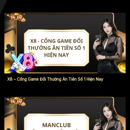
X8 – Cổng Game Đổi Thưởng Ăn Tiền Số 1 Hiện Nay