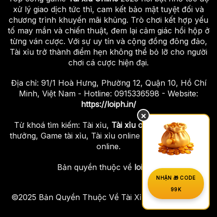
xử lý giao dịch tức thì, cam kết bảo mật tuyệt đối và
chương trình khuyến mãi khủng. Trò chơi kết hợp yếu
tố may mắn và chiến thuật, đem lại cảm giác hồi hộp ở
từng ván cược. Với sự uy tín và cộng đồng đông đảo,
Tài xỉu trở thành điểm hẹn không thể bỏ lỡ cho người
chơi cá cược hiện đại.
Địa chỉ: 91/1 Hoà Hưng, Phường 12, Quận 10, Hồ Chí
Minh, Việt Nam - Hotline: 0915336598 - Website:
https://loiph.in/
×
Từ khoá tìm kiếm: Tài xỉu,
Tài xỉu online
, Tài xỉu đổi
thưởng, Game tài xỉu, Tài xỉu online uy tín, App tài xỉu
online.
Bản quyền thuộc về
loiph.in
NHẬN 🎁 CODE
99K
©2025 Bản Quyền Thuộc Về Tài Xỉu Online - loiph.in