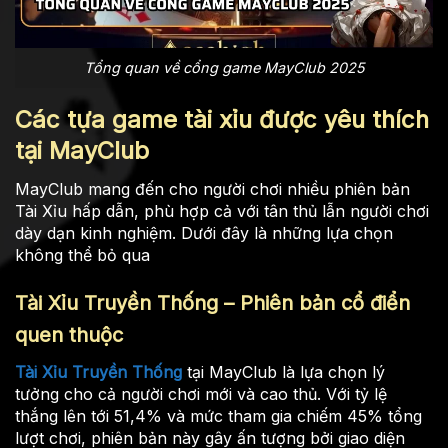
Tổng quan về cổng game MayClub 2025
Các tựa game tài xỉu được yêu thích
tại MayClub
MayClub mang đến cho người chơi nhiều phiên bản
Tài Xỉu hấp dẫn, phù hợp cả với tân thủ lẫn người chơi
dày dạn kinh nghiệm. Dưới đây là những lựa chọn
không thể bỏ qua
Tài Xỉu Truyền Thống – Phiên bản cổ điển
quen thuộc
Tài Xỉu Truyền Thống
tại MayClub là lựa chọn lý
tưởng cho cả người chơi mới và cao thủ. Với tỷ lệ
thắng lên tới 51,4% và mức tham gia chiếm 45% tổng
lượt chơi, phiên bản này gây ấn tượng bởi giao diện