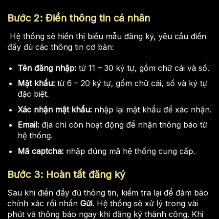
Bước 2: Điền thông tin cá nhân
Hệ thống sẽ hiển thị biểu mẫu đăng ký, yêu cầu điền
đầy đủ các thông tin cơ bản:
Tên đăng nhập:
từ 11 – 30 ký tự, gồm chữ cái và số.
Mật khẩu:
từ 6 – 20 ký tự, gồm chữ cái, số và ký tự
đặc biệt.
Xác nhận mật khẩu:
nhập lại mật khẩu để xác nhận.
Email:
địa chỉ còn hoạt động để nhận thông báo từ
hệ thống.
Mã captcha:
nhập đúng mã hệ thống cung cấp.
Bước 3: Hoàn tất đăng ký
Sau khi điền đầy đủ thông tin, kiểm tra lại để đảm bảo
chính xác rồi nhấn
Gửi
. Hệ thống sẽ xử lý trong vài
phút và thông báo ngay khi đăng ký thành công. Khi