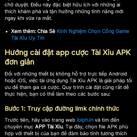
chờ duyệt. Điều này đặc biệt hữu ích với những ai
thích khám phá và tận hưởng những tính năng mới
ngay khi vừa ra mắt.
Xem thêm: Chia Sẻ
Kinh Nghiệm Chọn Cổng Game
Tài Xỉu Uy Tín
Hướng cài đặt app cược Tài Xỉu APK
đơn giản
Đối với những thiết bị không hỗ trợ trực tiếp Android
hoặc iOS, việc tải ứng dụng Tài Xỉu APK là giải pháp tối
ưu để tham gia cá cược. Quy trình cài đặt cũng rất dễ
thực hiện, bạn có thể làm theo các bước sau:
Bước 1: Truy cập đường limk chính thức
Trước tiên, hãy vào trang web
loiph.in
và tìm đến
chuyên mục
APP Tài Xỉu
. Tại đây, chọn file APK phù
hợp với thiết bị của bạn để đảm bảo tính tương thích