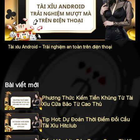
Tài xỉu Android – Trải nghiệm an toàn trên điện thoại
Bài viết mới
Phương Thức Kiếm Tiền Khủng Từ Tài
Xỉu Cửa Bão Từ Cao Thủ
Tip Hot: Dự Đoán Thời Điểm Đổi Cầu
Tài Xỉu Hitclub