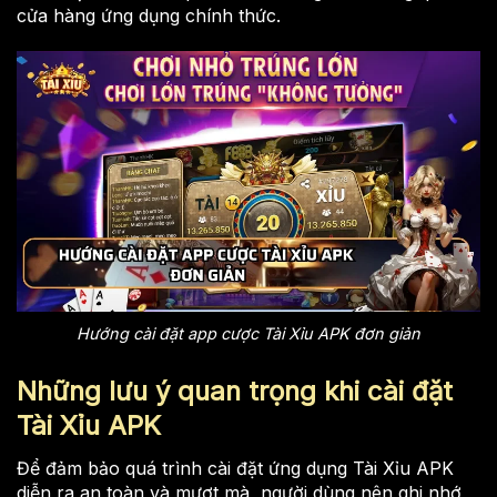
cửa hàng ứng dụng chính thức.
Hướng cài đặt app cược Tài Xỉu APK đơn giản
Những lưu ý quan trọng khi cài đặt
Tài Xỉu APK
Để đảm bảo quá trình cài đặt ứng dụng Tài Xỉu APK
diễn ra an toàn và mượt mà, người dùng nên ghi nhớ