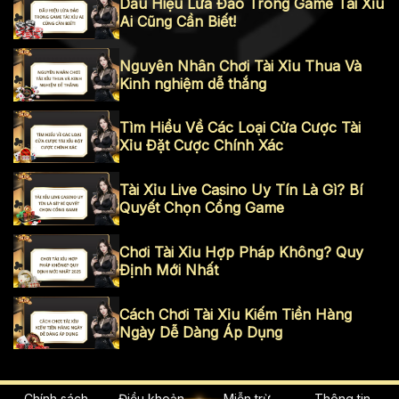
Dấu Hiệu Lừa Đảo Trong Game Tài Xỉu
Ai Cũng Cần Biết!
Nguyên Nhân Chơi Tài Xỉu Thua Và
Kinh nghiệm dễ thắng
Tìm Hiểu Về Các Loại Cửa Cược Tài
Xỉu Đặt Cược Chính Xác
Tài Xỉu Live Casino Uy Tín Là Gì? Bí
Quyết Chọn Cổng Game
Chơi Tài Xỉu Hợp Pháp Không? Quy
Định Mới Nhất
Cách Chơi Tài Xỉu Kiếm Tiền Hàng
Ngày Dễ Dàng Áp Dụng
Chính sách
Điều khoản
Miễn trừ
Thông tin