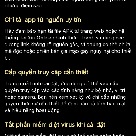
những điểm sau:
Chỉ tải app từ nguồn uy tín
Hãy đảm bảo bạn tải file APK từ trang web hoặc hệ
thống Tài Xỉu Online chính thức. Tránh sử dụng các
đường link không rõ nguồn gốc, vì chúng có thể chứa
mã độc hoặc phiên bản giả mạo gây nguy hại cho thiết
bị.
Cấp quyền truy cập cần thiết
Trong quá trình cài đặt, ứng dụng có thể yêu cầu
quyền truy cập vào các tính năng như bộ nhớ, vị trí
hoặc camera. Bạn nên xem xét kỹ và chỉ cấp những
quyền thực sự cần thiết để đảm bảo cả tính bảo mật
và hiệu năng hoạt động.
Tắt phần mềm diệt virus khi cài đặt