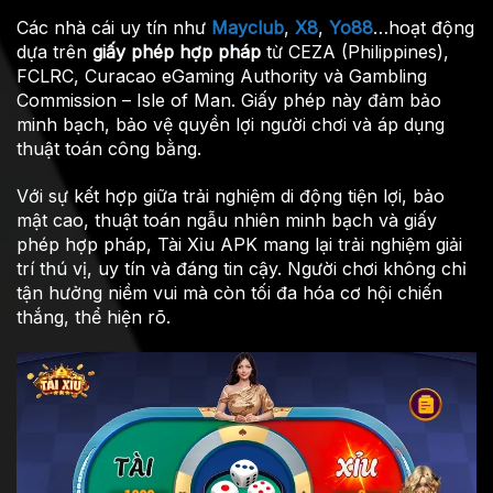
Các nhà cái uy tín như
Mayclub
,
X8
,
Yo88
…hoạt động
dựa trên
giấy phép hợp pháp
từ CEZA (Philippines),
FCLRC, Curacao eGaming Authority và Gambling
Commission – Isle of Man. Giấy phép này đảm bảo
minh bạch, bảo vệ quyền lợi người chơi và áp dụng
thuật toán công bằng.
Với sự kết hợp giữa trải nghiệm di động tiện lợi, bảo
mật cao, thuật toán ngẫu nhiên minh bạch và giấy
phép hợp pháp, Tài Xỉu APK mang lại trải nghiệm giải
trí thú vị, uy tín và đáng tin cậy. Người chơi không chỉ
tận hưởng niềm vui mà còn tối đa hóa cơ hội chiến
thắng, thể hiện rõ.