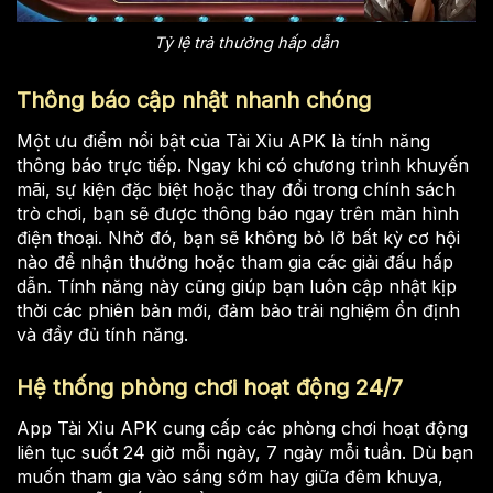
Tỷ lệ trả thưởng hấp dẫn
Thông báo cập nhật nhanh chóng
Một ưu điểm nổi bật của Tài Xỉu APK là tính năng
thông báo trực tiếp. Ngay khi có chương trình khuyến
mãi, sự kiện đặc biệt hoặc thay đổi trong chính sách
trò chơi, bạn sẽ được thông báo ngay trên màn hình
điện thoại. Nhờ đó, bạn sẽ không bỏ lỡ bất kỳ cơ hội
nào để nhận thưởng hoặc tham gia các giải đấu hấp
dẫn. Tính năng này cũng giúp bạn luôn cập nhật kịp
thời các phiên bản mới, đảm bảo trải nghiệm ổn định
và đầy đủ tính năng.
Hệ thống phòng chơi hoạt động 24/7
App Tài Xỉu APK cung cấp các phòng chơi hoạt động
liên tục suốt 24 giờ mỗi ngày, 7 ngày mỗi tuần. Dù bạn
muốn tham gia vào sáng sớm hay giữa đêm khuya,