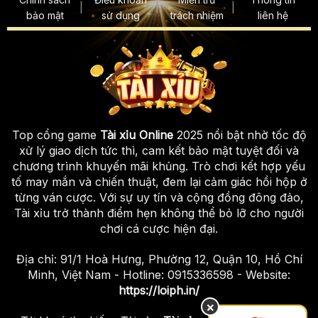
bảo mật
sử dụng
trách nhiệm
liên hệ
Top cổng game
Tài xỉu Online
2025 nổi bật nhờ tốc độ
xử lý giao dịch tức thì, cam kết bảo mật tuyệt đối và
chương trình khuyến mãi khủng. Trò chơi kết hợp yếu
tố may mắn và chiến thuật, đem lại cảm giác hồi hộp ở
từng ván cược. Với sự uy tín và cộng đồng đông đảo,
Tài xỉu trở thành điểm hẹn không thể bỏ lỡ cho người
chơi cá cược hiện đại.
Địa chỉ: 91/1 Hoà Hưng, Phường 12, Quận 10, Hồ Chí
Minh, Việt Nam - Hotline: 0915336598 - Website:
https://loiph.in/
×