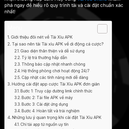
phá ngay để hiểu rõ quy trình tải và cài đặt chuẩn xác
nhất!
Menu
Giới thiệu đôi nét về Tài Xỉu APK
Tại sao nên tải Tài xỉu APK về di động cá cược?
Giao diện thân thiện và dễ sử dụng
Tỷ lệ trả thưởng hấp dẫn
Thông báo cập nhật nhanh chóng
Hệ thống phòng chơi hoạt động 24/7
Cập nhật các tính năng mới dễ dàng
Hướng cài đặt app cược Tài Xỉu APK đơn giản
Bước 1: Truy cập đường limk chính thức
Bước 2: Tải file APK về máy
Bước 3: Cài đặt ứng dụng
Bước 4: Hoàn tất và trải nghiệm
Những lưu ý quan trọng khi cài đặt Tài Xỉu APK
Chỉ tải app từ nguồn uy tín