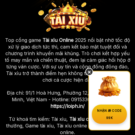
Top cổng game
Tài xỉu Online
2025 nổi bật nhờ tốc độ
xử lý giao dịch tức thì, cam kết bảo mật tuyệt đối và
chương trình khuyến mãi khủng. Trò chơi kết hợp yếu
tố may mắn và chiến thuật, đem lại cảm giác hồi hộp ở
từng ván cược. Với sự uy tín và cộng đồng đông đảo,
×
Tài xỉu trở thành điểm hẹn không thể bỏ lỡ cho người
chơi cá cược hiện đại.
Địa chỉ: 91/1 Hoà Hưng, Phường 12, Quận 10, Hồ Chí
Minh, Việt Nam - Hotline: 0915336598 - Website:
https://loiph.in/
NHẬN 🎁 CODE
Từ khoá tìm kiếm: Tài xỉu,
Tài xỉu online
, Tài xỉu đổi
99K
thưởng, Game tài xỉu, Tài xỉu online uy tín, App tài xỉu
online.