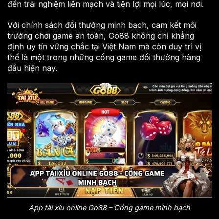
đến trải nghiệm liền mạch và tiện lợi mọi lúc, mọi nơi.
Với chính sách đổi thưởng minh bạch, cam kết môi
trường chơi game an toàn, Go88 không chỉ khẳng
định uy tín vững chắc tại Việt Nam mà còn duy trì vị
thế là một trong những cổng game đổi thưởng hàng
đầu hiện nay.
App tài xỉu online Go88 – Cổng game minh bạch