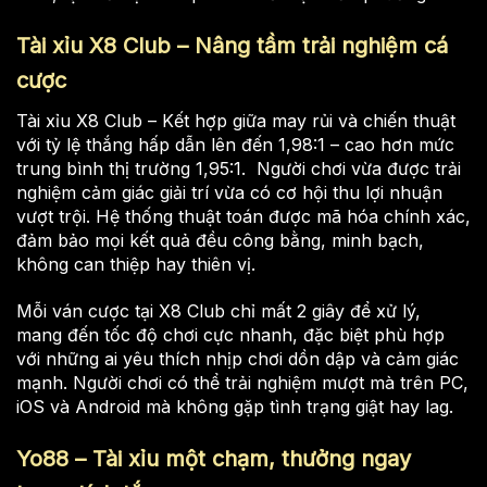
Tài xỉu X8 Club – Nâng tầm trải nghiệm cá
cược
Tài xỉu X8 Club – Kết hợp giữa may rủi và chiến thuật
với tỷ lệ thắng hấp dẫn lên đến 1,98:1 – cao hơn mức
trung bình thị trường 1,95:1. Người chơi vừa được trải
nghiệm cảm giác giải trí vừa có cơ hội thu lợi nhuận
vượt trội. Hệ thống thuật toán được mã hóa chính xác,
đảm bảo mọi kết quả đều công bằng, minh bạch,
không can thiệp hay thiên vị.
Mỗi ván cược tại X8 Club chỉ mất 2 giây để xử lý,
mang đến tốc độ chơi cực nhanh, đặc biệt phù hợp
với những ai yêu thích nhịp chơi dồn dập và cảm giác
mạnh. Người chơi có thể trải nghiệm mượt mà trên PC,
iOS và Android mà không gặp tình trạng giật hay lag.
Yo88 – Tài xỉu một chạm, thưởng ngay