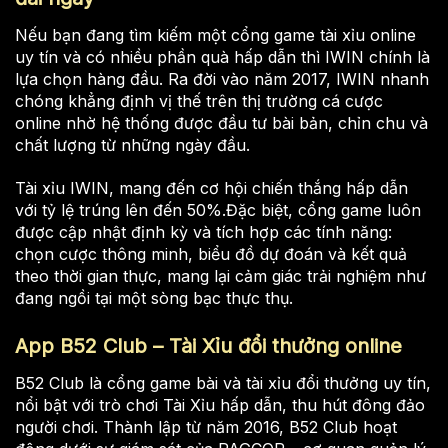
Nếu bạn đang tìm kiếm một cổng game tài xỉu online
uy tín và có nhiều phần quà hấp dẫn thì IWIN chính là
lựa chọn hàng đầu. Ra đời vào năm 2017, IWIN nhanh
chóng khẳng định vị thế trên thị trường cá cược
online nhờ hệ thống được đầu tư bài bản, chỉn chu và
chất lượng từ những ngày đầu.
Tài xỉu IWIN, mang đến cơ hội chiến thắng hấp dẫn
với tỷ lệ trúng lên đến 50%.Đặc biệt, cổng game luôn
được cập nhật định kỳ và tích hợp các tính năng:
chọn cược thông minh, biểu đồ dự đoán và kết quả
theo thời gian thực, mang lại cảm giác trải nghiệm như
đang ngồi tại một sòng bạc thực thụ.
App B52 Club – Tài Xỉu đổi thưởng online
B52 Club là cổng game bài và tài xỉu đổi thưởng uy tín,
nổi bật với trò chơi Tài Xỉu hấp dẫn, thu hút đông đảo
người chơi. Thành lập từ năm 2016, B52 Club hoạt