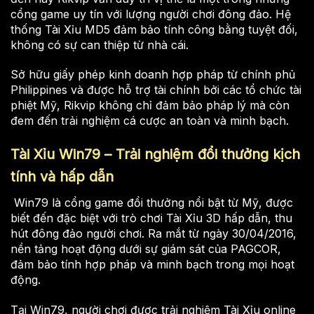
cổng game uy tín với lượng người chơi đông đảo. Hệ
thống Tài Xỉu MD5 đảm bảo tính công bằng tuyệt đối,
không có sự can thiệp từ nhà cái.
Sở hữu giấy phép kinh doanh hợp pháp từ chính phủ
Philippines và được hỗ trợ tài chính bởi các tổ chức tài
phiệt Mỹ, Rikvip không chỉ đảm bảo pháp lý mà còn
đem đến trải nghiệm cá cược an toàn và minh bạch.
Tài Xỉu Win79 – Trải nghiệm đổi thưởng kịch
tính và hấp dẫn
Win79 là cổng game đổi thưởng nổi bật từ Mỹ, được
biết đến đặc biệt với trò chơi Tài Xỉu 3D hấp dẫn, thu
hút đông đảo người chơi. Ra mắt từ ngày 30/04/2016,
nền tảng hoạt động dưới sự giám sát của PAGCOR,
đảm bảo tính hợp pháp và minh bạch trong mọi hoạt
động.
Tại Win79, người chơi được trải nghiệm Tài Xỉu online