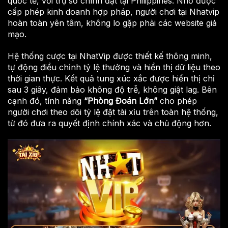
quốc tế, với trụ sở chính đặt tại Philippines. Nhờ được
cấp phép kinh doanh hợp pháp, người chơi tại Nhatvip
hoàn toàn yên tâm, không lo gặp phải các website giả
mạo.
Hệ thống cược tại NhatVip được thiết kế thông minh,
tự động điều chỉnh tỷ lệ thưởng và hiển thị dữ liệu theo
thời gian thực. Kết quả tung xúc xắc được hiển thị chỉ
sau 3 giây, đảm bảo không độ trễ, không giật lag. Bên
cạnh đó, tính năng
“Phòng Đoán Lớn”
cho phép
người chơi theo dõi tỷ lệ đặt tài xỉu trên toàn hệ thống,
từ đó đưa ra quyết định chính xác và chủ động hơn.