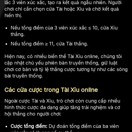
lắc 3 viên xúc xắc, tạo ra kết quả ngẫu nhiên. Người
chơi chỉ cần chọn cửa Tài hoặc Xỉu và chờ kết quả
hiển thị.
Nếu tổng điểm của 3 viên xúc xắc ≤ 10, cửa Xỉu
thắng.
Nếu tổng điểm ≥ 11, cửa Tài thắng.
Hiện nay, có nhiều biến thể Tài Xỉu online, chúng tôi
cập nhật chủ yếu phiên bản truyền thống, giữ luật
chơi cơ bản và tỷ lệ thắng cược tương tự như các sòng
bài truyền thống.
Các cửa cược trong Tài Xỉu online
Ngoài cược Tài và Xỉu, trò chơi còn cung cấp nhiều
hình thức cược đa dạng giúp tăng trải nghiệm và cơ
hội thắng cho người chơi:
Cược tổng điểm:
Dự đoán tổng điểm của ba viên