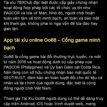
Tài xỉu
789Club đặc biệt được cấp giấy chứng nhận
hoạt động hợp pháp bởi các tổ chức uy tín như
PAGCOR và Isle of Man. Nhờ đó, người chơi hoàn
toàn yên tâm về tính minh bạch, an toàn và bảo mật
khi tham gia, không phải lo ngại vấn đề lừa đảo hay
gian lận.
App tài xỉu online Go88 – Cổng game minh
bạch
Go88 là cổng game bài đổi thưởng trực tuyến, ra mắt
từ năm 2016 và hoạt động dưới sự cấp phép của
PAGCOR (Philippines) và Ủy ban Giám sát Costa Rica.
Nền tảng còn sở hữu chứng nhận bảo mật quốc tế
GEOTRUST, đảm bảo an toàn tuyệt đối cho dữ liệu cá
nhân và tài chính của người dùng, đặc biệt là cộng
đồng người chơi Việt Nam.
Tham gia Tài Xỉu Go88 người dùng có thể dễ dàng truy
cập trên Android, iOS hoặc trình duyệt web, mang