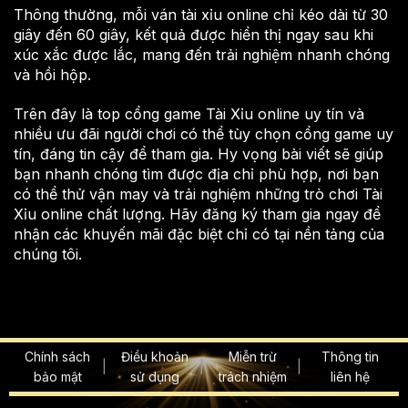
Thông thường, mỗi ván tài xỉu online chỉ kéo dài từ 30
giây đến 60 giây, kết quả được hiển thị ngay sau khi
xúc xắc được lắc, mang đến trải nghiệm nhanh chóng
và hồi hộp.
Trên đây là top cổng game Tài Xỉu online uy tín và
nhiều ưu đãi người chơi có thể tùy chọn cổng game uy
tín, đáng tin cậy để tham gia. Hy vọng bài viết sẽ giúp
bạn nhanh chóng tìm được địa chỉ phù hợp, nơi bạn
có thể thử vận may và trải nghiệm những trò chơi Tài
Xỉu online chất lượng. Hãy đăng ký tham gia ngay để
nhận các khuyến mãi đặc biệt chỉ có tại nền tảng của
chúng tôi.
Chính sách
Điều khoản
Miễn trừ
Thông tin
bảo mật
sử dụng
trách nhiệm
liên hệ