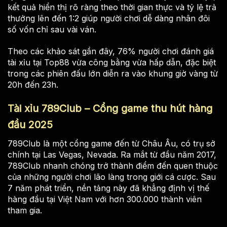
kết quả hiển thị rõ ràng theo thời gian thực và tỷ lệ trả
thưởng lên đến 1:2 giúp người chơi dễ dàng nhân đôi
số vốn chỉ sau vài ván.
Theo các khảo sát gần đây, 76% người chơi đánh giá
tài xỉu tại Top88 vừa công bằng vừa hấp dẫn, đặc biệt
trong các phiên đấu lớn diễn ra vào khung giờ vàng từ
20h đến 23h.
Tài xỉu 789Club – Cổng game thu hút hàng
đầu 2025
789Club là một cổng game đến từ Châu Âu, có trụ sở
chính tại Las Vegas, Nevada. Ra mắt từ đầu năm 2017,
789Club nhanh chóng trở thành điểm đến quen thuộc
của những người chơi lão làng trong giới cá cược. Sau
7 năm phát triển, nền tảng này đã khẳng định vị thế
hàng đầu tại Việt Nam với hơn 300.000 thành viên
tham gia.