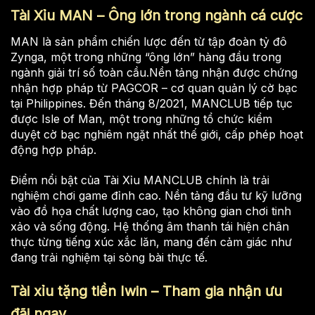
Tài Xỉu MAN – Ông lớn trong ngành cá cược
MAN là sản phẩm chiến lược đến từ tập đoàn tỷ đô
Zynga, một trong những “ông lớn” hàng đầu trong
ngành giải trí số toàn cầu.Nền tảng nhận được chứng
nhận hợp pháp từ PAGCOR – cơ quan quản lý cờ bạc
tại Philippines. Đến tháng 8/2021, MANCLUB tiếp tục
được Isle of Man, một trong những tổ chức kiểm
duyệt cờ bạc nghiêm ngặt nhất thế giới, cấp phép hoạt
động hợp pháp.
Điểm nổi bật của Tài Xỉu MANCLUB chính là trải
nghiệm chơi game đỉnh cao. Nền tảng đầu tư kỹ lưỡng
vào đồ họa chất lượng cao, tạo không gian chơi tinh
xảo và sống động. Hệ thống âm thanh tái hiện chân
thực từng tiếng xúc xắc lăn, mang đến cảm giác như
đang trải nghiệm tại sòng bài thực tế.
Tài xỉu tặng tiền Iwin – Tham gia nhận ưu
đãi ngay