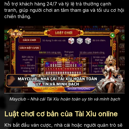
hỗ trợ khách hàng 24/7 và tỷ lệ trả thưởng cạnh
tranh, giúp người chơi an tâm tham gia và tối ưu cơ hội
chiến thắng.
Mayclub – Nhà cái Tài Xỉu hoàn toàn uy tín và minh bạch
Luật chơi cơ bản của Tài Xỉu online
Khi bắt đầu ván cược, nhà cái hoặc người quản trò sẽ